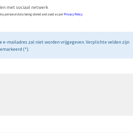
en met sociaal netwerk
o my personal data being stored and used as per
Privacy Policy
e e-mailadres zal niet worden vrijgegeven. Verplichte velden zijn
emarkeerd (*).