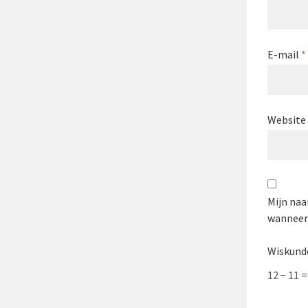
E-mail
*
Website
Mijn naa
wanneer 
Wiskund
12 − 11 