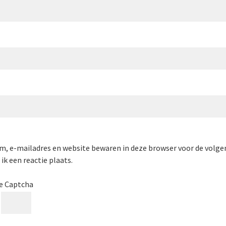
m, e-mailadres en website bewaren in deze browser voor de volge
ik een reactie plaats.
e Captcha
=