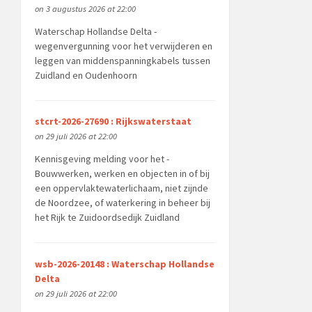
on 3 augustus 2026 at 22:00
Waterschap Hollandse Delta -
wegenvergunning voor het verwijderen en
leggen van middenspanningkabels tussen
Zuidland en Oudenhoorn
stcrt-2026-27690 : Rijkswaterstaat
on 29 juli 2026 at 22:00
Kennisgeving melding voor het -
Bouwwerken, werken en objecten in of bij
een oppervlaktewaterlichaam, niet zijnde
de Noordzee, of waterkering in beheer bij
het Rijk te Zuidoordsedijk Zuidland
wsb-2026-20148 : Waterschap Hollandse
Delta
on 29 juli 2026 at 22:00