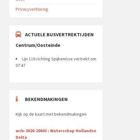
Privacyverklaring
ACTUELE BUSVERTREKTIJDEN
Centrum/Oosteinde
Lijn 116 richting Spijkenisse vertrekt om
07:47
BEKENDMAKINGEN
Kijk op de kaart met bekendmakingen
wsb-2026-20603 : Waterschap Hollandse
Delta