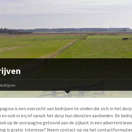
ijven
Bedrijven
pagina is een overzicht van bedrijven te vinden die zich in het dorp
 en ook in en/of vanuit het dorp hun diensten aanbieden. De bedri
ok op de voorpagina getoond aan de zijkant in een advertentiewi
ng is gratis. Interesse? Neem contact op via het contactformulier