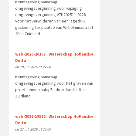
Kennisgeving aanvraag
omgevingsvergunning voor wijziging
omgevingsvergunning VTH202511-0228
voor het verwijderen van een lagedruk
gasleiding ter plaatse van Wilhelminastraat
2B in Zuidland
wsb-2026-20107 : Waterschap Hollandse
Delta
on 28 juli 2026 at 22:00
Kennisgeving aanvraag
omgevingsvergunning voor het graven van
proefsleuven nabij Zuidoordsedijk 6 in
Zuidland
wsb-2026-19582 : Waterschap Hollandse
Delta
on 22 juli 2026 at 22:00