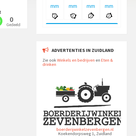
t
0
Gedeeld
ADVERTENTIES IN ZUIDLAND
Zie ook
Winkels en bedrijven
en
Eten &
drinken
boerderijwinkelzevenbergen.nl
Koekendorpsweg 1, Zuidland