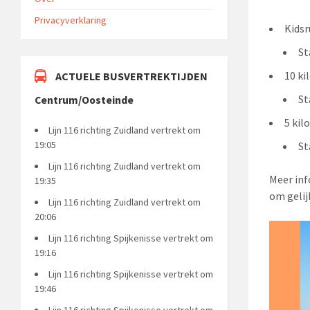
Privacyverklaring
Kidsr
St
10 ki
ACTUELE BUSVERTREKTIJDEN
St
Centrum/Oosteinde
5 kil
Lijn 116 richting Zuidland vertrekt om
19:05
St
Lijn 116 richting Zuidland vertrekt om
Meer inf
19:35
om gelijk
Lijn 116 richting Zuidland vertrekt om
20:06
Lijn 116 richting Spijkenisse vertrekt om
19:16
Lijn 116 richting Spijkenisse vertrekt om
19:46
Lijn 116 richting Spijkenisse vertrekt om