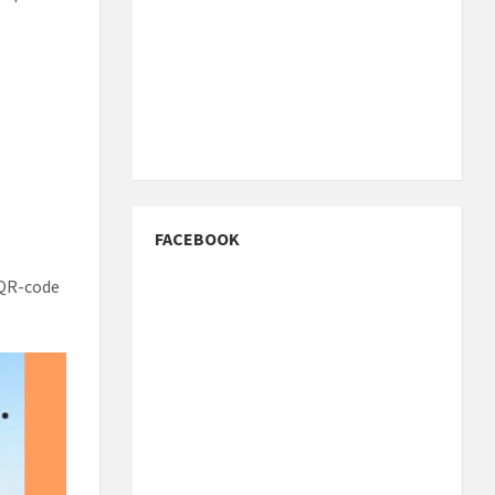
FACEBOOK
 QR-code