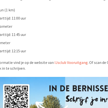
un (1 km)
arttijd:
11:00 uur
lometer
arttijd:
11:45 uur
ometer
arttijd:
12:15 uur
ormatie vind je op de website van
IJsclub Vooruitgang
. Of scan de
 in te schrijven.