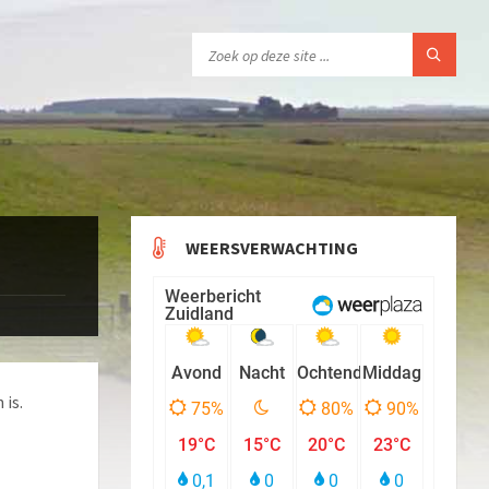
WEERSVERWACHTING
 is.