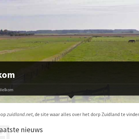
kom
Welkom
 op
zuidland.net
, de site waar alles over het dorp Zuidland te vinden
aatste nieuws