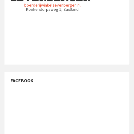
boerderijwinkelzevenbergen.nl
Koekendorpsweg 1, Zuidland
FACEBOOK