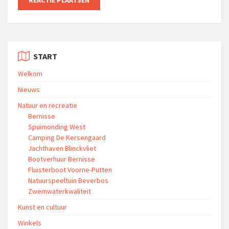
START
Welkom
Nieuws
Natuur en recreatie
Bernisse
Spuimonding West
Camping De Kersengaard
Jachthaven Blinckvliet
Bootverhuur Bernisse
Fluisterboot Voorne-Putten
Natuurspeeltuin Beverbos
Zwemwaterkwaliteit
Kunst en cultuur
Winkels