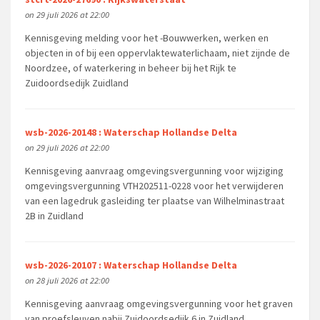
on 29 juli 2026 at 22:00
Kennisgeving melding voor het -Bouwwerken, werken en
objecten in of bij een oppervlaktewaterlichaam, niet zijnde de
Noordzee, of waterkering in beheer bij het Rijk te
Zuidoordsedijk Zuidland
wsb-2026-20148 : Waterschap Hollandse Delta
on 29 juli 2026 at 22:00
Kennisgeving aanvraag omgevingsvergunning voor wijziging
omgevingsvergunning VTH202511-0228 voor het verwijderen
van een lagedruk gasleiding ter plaatse van Wilhelminastraat
2B in Zuidland
wsb-2026-20107 : Waterschap Hollandse Delta
on 28 juli 2026 at 22:00
Kennisgeving aanvraag omgevingsvergunning voor het graven
van proefsleuven nabij Zuidoordsedijk 6 in Zuidland