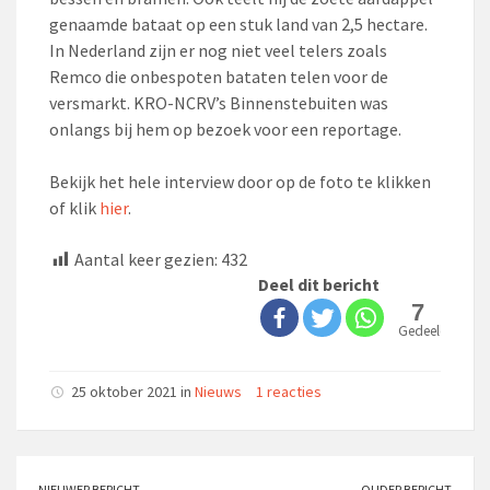
genaamde bataat op een stuk land van 2,5 hectare.
In Nederland zijn er nog niet veel telers zoals
Remco die onbespoten bataten telen voor de
versmarkt. KRO-NCRV’s Binnenstebuiten was
onlangs bij hem op bezoek voor een reportage.
Bekijk het hele interview door op de foto te klikken
of klik
hier
.
Aantal keer gezien:
432
Deel dit bericht
7
Gedeeld
25 oktober 2021 in
Nieuws
1 reacties
NIEUWER BERICHT
OUDER BERICHT