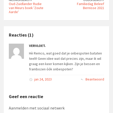
Oud-Zuidlander Rudie
Familiedag Beleef
van Meurs boek 'Zoute
Bernisse 2021
Aarde'
Reacties (1)
VERVLOET.
Hè Remco, wat goed dat je onbespoten bataten
teelt! Geen idee wat dat precies zijn, maar ik wil
graag een keer komen kijken. Zijn je bessen en
frambozen óók onbespoten?
jan 24, 2023
Beantwoord
Geef een reactie
Aanmelden met sociaal netwerk