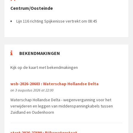
Centrum/Oosteinde
Lijn 116 richting Spijkenisse vertrekt om 08:45
BEKENDMAKINGEN
Kijk op de kaart met bekendmakingen
wsb-2026-20603 : Waterschap Hollandse Delta
on 3 augustus 2026 at 22:00
Waterschap Hollandse Delta - wegenvergunning voor het
verwijderen en leggen van middenspanningkabels tussen
Zuidland en Oudenhoorn
stcrt-2026-27690 : Rijkswaterstaat