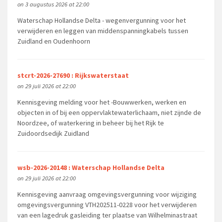
on 3 augustus 2026 at 22:00
Waterschap Hollandse Delta - wegenvergunning voor het
verwijderen en leggen van middenspanningkabels tussen
Zuidland en Oudenhoorn
stcrt-2026-27690 : Rijkswaterstaat
on 29 juli 2026 at 22:00
Kennisgeving melding voor het -Bouwwerken, werken en
objecten in of bij een oppervlaktewaterlichaam, niet zijnde de
Noordzee, of waterkering in beheer bij het Rijk te
Zuidoordsedijk Zuidland
wsb-2026-20148 : Waterschap Hollandse Delta
on 29 juli 2026 at 22:00
Kennisgeving aanvraag omgevingsvergunning voor wijziging
omgevingsvergunning VTH202511-0228 voor het verwijderen
van een lagedruk gasleiding ter plaatse van Wilhelminastraat