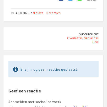
4 juli 2026 in
Nieuws
0 reacties
OUDER BERICHT
Overlast in Zuidland in
1998
Er zijn nog geen reacties geplaatst.
Geef een reactie
Aanmelden met sociaal netwerk