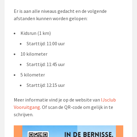
Er is aan alle niveaus gedacht en de volgende
afstanden kunnen worden gelopen:
Kidsrun (1 km)
Starttijd:
11:00 uur
10 kilometer
Starttijd:
11:45 uur
5 kilometer
Starttijd:
12:15 uur
Meer informatie vind je op de website van
IJsclub
Vooruitgang
. Of scan de QR-code om gelijk in te
schrijven.