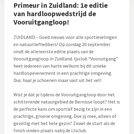
Primeur in Zuidland: 1e editie
van hardloopwedstrijd de
Vooruitgangloop!
ZUIDLAND – Goed nieuws voor alle sportievelingen
en natuurliefhebbers! Op zondag 20 september
vindt de allereerste editie plaats van de
Vooruitgangloop in Zuidland. Ijsclub “Vooruitgang”
heet iedereen van harte welkom bij dit unieke
hardloopevenement in een prachtige omgeving.
Dus: haal je schoenen maar vast uit het vet!
Wist je dat je tijdens de Vooruitgangloop door het
schitterende natuurgebied de Bernisse loopt? Het is
de perfecte kans om sportief bezig te zijn in een
prachtige, groene omgeving. Doe jij mee, alleen of
gezellig met het hele gezin? Zowel de start als de
finish vinden plaats nabij de IJsclub.