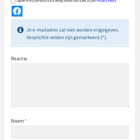
I agree to my personal data being stored and used as per
Privacy Policy
Je e-mailadres zal niet worden vrijgegeven.
Verplichte velden zijn gemarkeerd (*).
Reactie
Naam
*