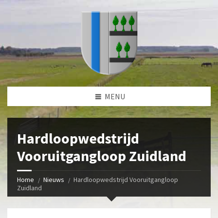
MENU
Hardloopwedstrijd
Vooruitgangloop Zuidland
Home
Nieuws
Hardloopwedstrijd Vooruitgangloop
Zuidland