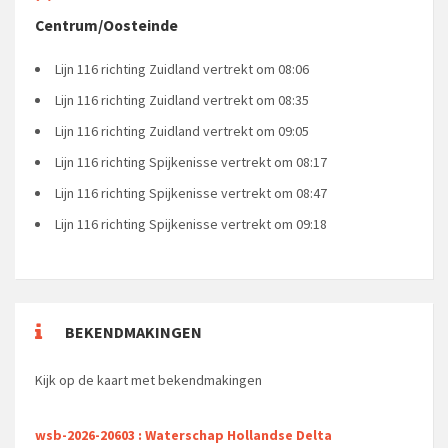
Centrum/Oosteinde
Lijn 116 richting Zuidland vertrekt om 08:06
Lijn 116 richting Zuidland vertrekt om 08:35
Lijn 116 richting Zuidland vertrekt om 09:05
Lijn 116 richting Spijkenisse vertrekt om 08:17
Lijn 116 richting Spijkenisse vertrekt om 08:47
Lijn 116 richting Spijkenisse vertrekt om 09:18
BEKENDMAKINGEN
Kijk op de kaart met bekendmakingen
wsb-2026-20603 : Waterschap Hollandse Delta