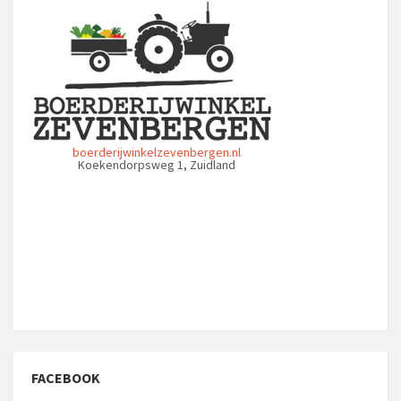
boerderijwinkelzevenbergen.nl
Koekendorpsweg 1, Zuidland
FACEBOOK