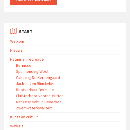
START
Welkom
Nieuws
Natuur en recreatie
Bernisse
Spuimonding West
Camping De Kersengaard
Jachthaven Blinckvliet
Bootverhuur Bernisse
Fluisterboot Voorne-Putten
Natuurspeeltuin Beverbos
Zwemwaterkwaliteit
Kunst en cultuur
Winkels