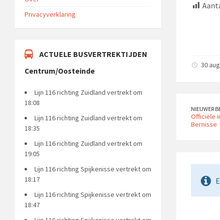
Aanta
Privacyverklaring
ACTUELE BUSVERTREKTIJDEN
30 aug
Centrum/Oosteinde
Lijn 116 richting Zuidland vertrekt om
18:08
NIEUWER B
Officiële
Lijn 116 richting Zuidland vertrekt om
Bernisse
18:35
Lijn 116 richting Zuidland vertrekt om
19:05
Lijn 116 richting Spijkenisse vertrekt om
18:17
E
Lijn 116 richting Spijkenisse vertrekt om
18:47
Lijn 116 richting Spijkenisse vertrekt om