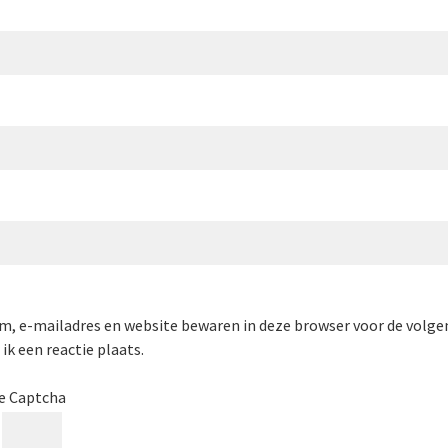
m, e-mailadres en website bewaren in deze browser voor de volge
ik een reactie plaats.
e Captcha
=