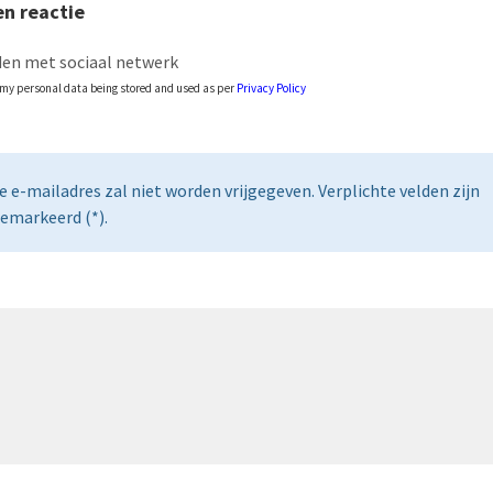
n reactie
en met sociaal netwerk
o my personal data being stored and used as per
Privacy Policy
e e-mailadres zal niet worden vrijgegeven. Verplichte velden zijn
emarkeerd (*).