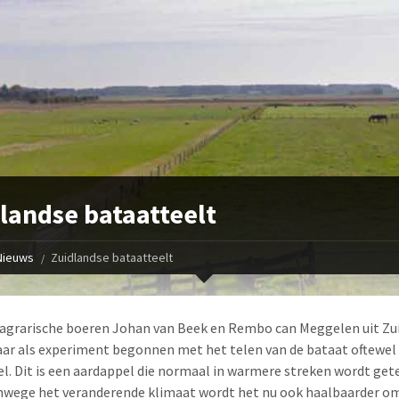
landse bataatteelt
Nieuws
Zuidlandse bataatteelt
agrarische boeren Johan van Beek en Rembo can Meggelen uit Zu
 jaar als experiment begonnen met het telen van de bataat oftewel
l. Dit is een aardappel die normaal in warmere streken wordt gete
wege het veranderende klimaat wordt het nu ook haalbaarder om