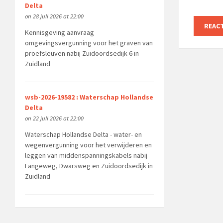
Delta
on 28 juli 2026 at 22:00
Kennisgeving aanvraag
omgevingsvergunning voor het graven van
proefsleuven nabij Zuidoordsedijk 6 in
Zuidland
wsb-2026-19582 : Waterschap Hollandse
Delta
on 22 juli 2026 at 22:00
Waterschap Hollandse Delta - water- en
wegenvergunning voor het verwijderen en
leggen van middenspanningskabels nabij
Langeweg, Dwarsweg en Zuidoordsedijk in
Zuidland