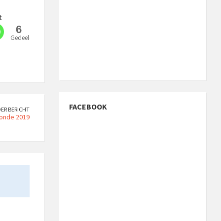
t
6
Gedeeld
FACEBOOK
ER BERICHT
ronde 2019