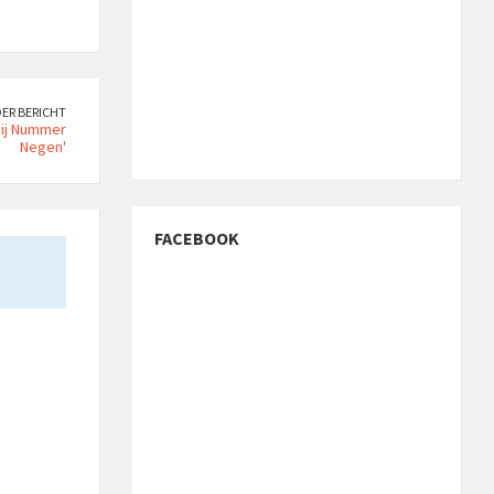
ER BERICHT
bij Nummer
Negen'
FACEBOOK