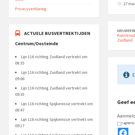
27 maa
Privacyverklaring
NIEUWER B
ACTUELE BUSVERTREKTIJDEN
Kunstrout
Zuidland
Centrum/Oosteinde
Lijn 116 richting Zuidland vertrekt om
08:35
Lijn 116 richting Zuidland vertrekt om
E
09:06
Lijn 116 richting Zuidland vertrekt om
09:35
Geef ee
Lijn 116 richting Spijkenisse vertrekt om
08:47
Aanmeld
Lijn 116 richting Spijkenisse vertrekt om
I agree t
09:17
Lijn 116 richting Spijkenisse vertrekt om