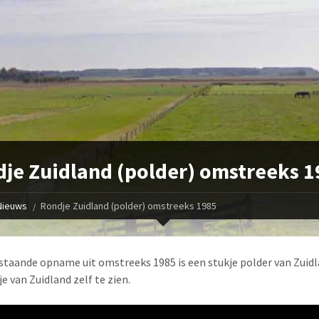
je Zuidland (polder) omstreeks 1
Nieuws
Rondje Zuidland (polder) omstreeks 1985
staande opname uit omstreeks 1985 is een stukje polder van Zuid
e van Zuidland zelf te zien.