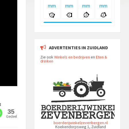
ADVERTENTIES IN ZUIDLAND
Zie ook
Winkels en bedrijven
en
Eten &
drinken
t
35
Gedeeld
boerderijwinkelzevenbergen.nl
Koekendorpsweg 1, Zuidland