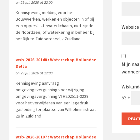
on 29 juli 2026 at 22:00
Kennisgeving melding voor het -
Bouwwerken, werken en objecten in of bij
een oppervlaktewaterlichaam, niet zijnde
Website
de Noordzee, of waterkering in beheer bij
het Rijk te Zuidoordsedijk Zuidland
wsb-2026-20148 : Waterschap Hollandse
Mijn naa
Delta
wanneer 
on 29 juli 2026 at 22:00
Kennisgeving aanvraag
Wiskund
omgevingsvergunning voor wijziging
omgevingsvergunning VTH202511-0228
53 +
voor het verwijderen van een lagedruk
gasleiding ter plaatse van Wilhelminastraat
2B in Zuidland
wsb-2026-20107 : Waterschap Hollandse