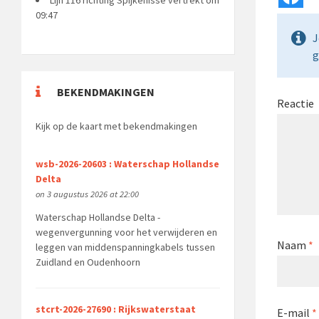
09:47
J
g
BEKENDMAKINGEN
Reactie
Kijk op de kaart met bekendmakingen
wsb-2026-20603 : Waterschap Hollandse
Delta
on 3 augustus 2026 at 22:00
Waterschap Hollandse Delta -
wegenvergunning voor het verwijderen en
Naam
*
leggen van middenspanningkabels tussen
Zuidland en Oudenhoorn
stcrt-2026-27690 : Rijkswaterstaat
E-mail
*