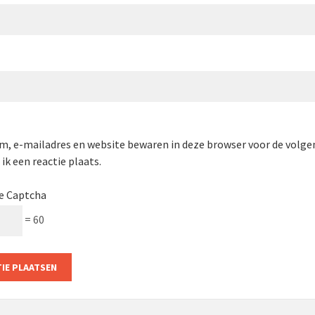
m, e-mailadres en website bewaren in deze browser voor de volge
ik een reactie plaats.
e Captcha
= 60