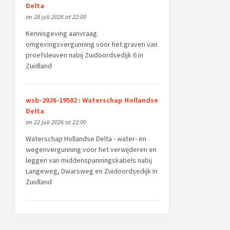
Delta
on 28 juli 2026 at 22:00
Kennisgeving aanvraag
omgevingsvergunning voor het graven van
proefsleuven nabij Zuidoordsedijk 6 in
Zuidland
wsb-2026-19582 : Waterschap Hollandse
Delta
on 22 juli 2026 at 22:00
Waterschap Hollandse Delta - water- en
wegenvergunning voor het verwijderen en
leggen van middenspanningskabels nabij
Langeweg, Dwarsweg en Zuidoordsedijk in
Zuidland