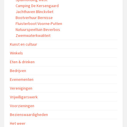
Camping De Kersengaard
Jachthaven Blinckvliet
Bootverhuur Bernisse
Fluisterboot Voorne-Putten
Natuurspeeltuin Beverbos
Zwemwaterkwaliteit
Kunst en cultuur
Winkels
Eten & drinken
Bedrijven
Evenementen
Verenigingen
Vrijwilligerswerk
Voorzieningen
Bezienswaardigheden
Het weer