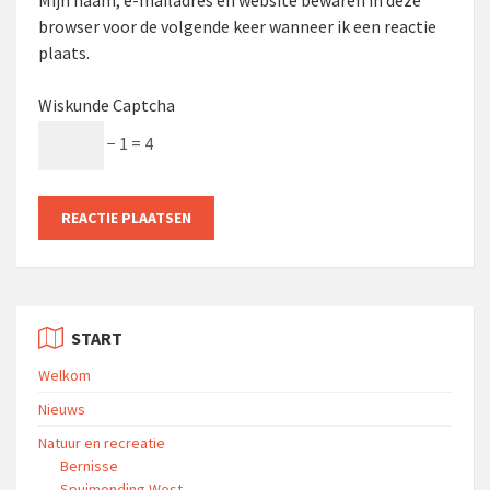
browser voor de volgende keer wanneer ik een reactie
plaats.
Wiskunde Captcha
− 1 = 4
START
Welkom
Nieuws
Natuur en recreatie
Bernisse
Spuimonding West