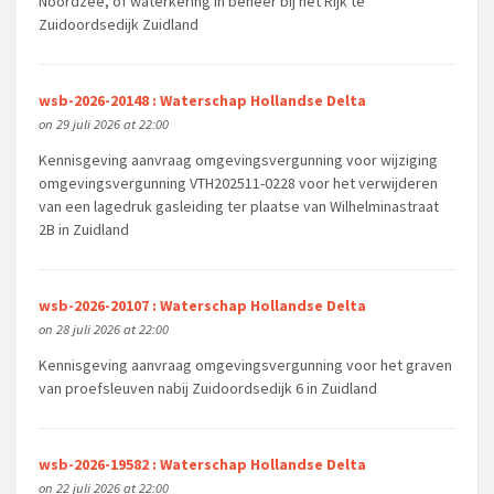
Noordzee, of waterkering in beheer bij het Rijk te
Zuidoordsedijk Zuidland
wsb-2026-20148 : Waterschap Hollandse Delta
on 29 juli 2026 at 22:00
Kennisgeving aanvraag omgevingsvergunning voor wijziging
omgevingsvergunning VTH202511-0228 voor het verwijderen
van een lagedruk gasleiding ter plaatse van Wilhelminastraat
2B in Zuidland
wsb-2026-20107 : Waterschap Hollandse Delta
on 28 juli 2026 at 22:00
Kennisgeving aanvraag omgevingsvergunning voor het graven
van proefsleuven nabij Zuidoordsedijk 6 in Zuidland
wsb-2026-19582 : Waterschap Hollandse Delta
on 22 juli 2026 at 22:00