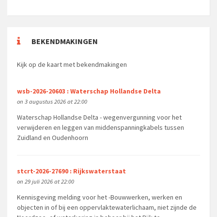
BEKENDMAKINGEN
Kijk op de kaart met bekendmakingen
wsb-2026-20603 : Waterschap Hollandse Delta
on 3 augustus 2026 at 22:00
Waterschap Hollandse Delta - wegenvergunning voor het
verwijderen en leggen van middenspanningkabels tussen
Zuidland en Oudenhoorn
stcrt-2026-27690 : Rijkswaterstaat
on 29 juli 2026 at 22:00
Kennisgeving melding voor het -Bouwwerken, werken en
objecten in of bij een oppervlaktewaterlichaam, niet zijnde de