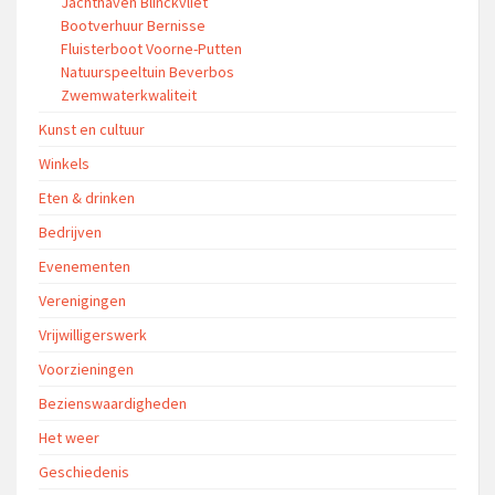
Jachthaven Blinckvliet
Bootverhuur Bernisse
Fluisterboot Voorne-Putten
Natuurspeeltuin Beverbos
Zwemwaterkwaliteit
Kunst en cultuur
Winkels
Eten & drinken
Bedrijven
Evenementen
Verenigingen
Vrijwilligerswerk
Voorzieningen
Bezienswaardigheden
Het weer
Geschiedenis