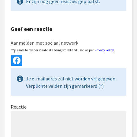
Er zijn nog geen reacties geplaatst.
Geef een reactie
Aanmelden met sociaal netwerk
I agree to my personal data being stored and used as per
Privacy Policy
Je e-mailadres zal niet worden vrijgegeven.
Verplichte velden zijn gemarkeerd (*).
Reactie