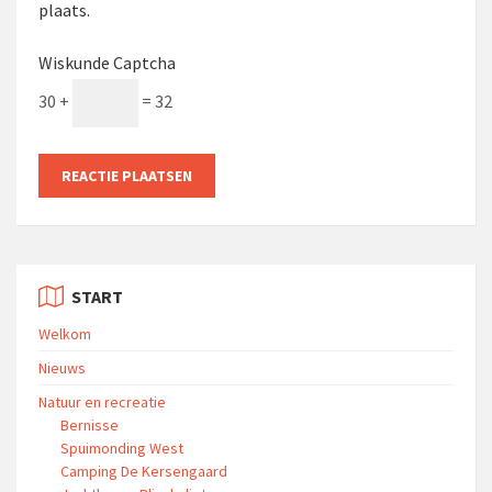
plaats.
Wiskunde Captcha
30 +
= 32
START
Welkom
Nieuws
Natuur en recreatie
Bernisse
Spuimonding West
Camping De Kersengaard