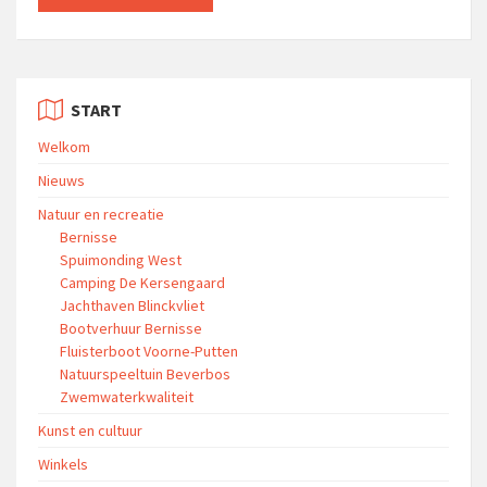
START
Welkom
Nieuws
Natuur en recreatie
Bernisse
Spuimonding West
Camping De Kersengaard
Jachthaven Blinckvliet
Bootverhuur Bernisse
Fluisterboot Voorne-Putten
Natuurspeeltuin Beverbos
Zwemwaterkwaliteit
Kunst en cultuur
Winkels