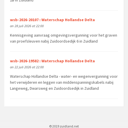
2B in Zuidland
wsb-2026-20107 : Waterschap Hollandse Delta
on 28 juli 2026 at 22:00
Kennisgeving aanvraag omgevingsvergunning voor het graven
van proefsleuven nabij Zuidoordsedijk 6 in Zuidland
wsb-2026-19582 : Waterschap Hollandse Delta
on 22 juli 2026 at 22:00
Waterschap Hollandse Delta - water- en wegenvergunning voor
het verwijderen en leggen van middenspanningskabels nabij
Langeweg, Dwarsweg en Zuidoordsedijk in Zuidland
© 2019 zuidland.net