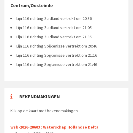
Centrum/Oosteinde
Lijn 116 richting Zuidland vertrekt om 20:36
Lijn 116 richting Zuidland vertrekt om 21:05
Lijn 116 richting Zuidland vertrekt om 21:35
Lijn 116 richting Spijkenisse vertrekt om 20:46
Lijn 116 richting Spijkenisse vertrekt om 21:16
Lijn 116 richting Spijkenisse vertrekt om 21:46
BEKENDMAKINGEN
Kijk op de kaart met bekendmakingen
wsb-2026-20603 : Waterschap Hollandse Delta