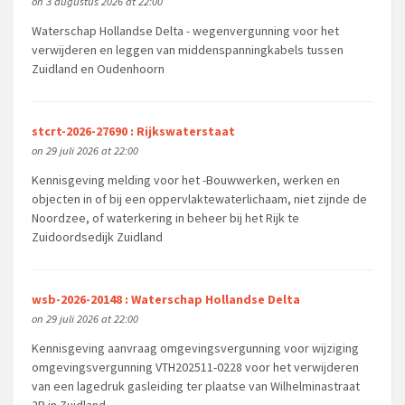
on 3 augustus 2026 at 22:00
Waterschap Hollandse Delta - wegenvergunning voor het
verwijderen en leggen van middenspanningkabels tussen
Zuidland en Oudenhoorn
stcrt-2026-27690 : Rijkswaterstaat
on 29 juli 2026 at 22:00
Kennisgeving melding voor het -Bouwwerken, werken en
objecten in of bij een oppervlaktewaterlichaam, niet zijnde de
Noordzee, of waterkering in beheer bij het Rijk te
Zuidoordsedijk Zuidland
wsb-2026-20148 : Waterschap Hollandse Delta
on 29 juli 2026 at 22:00
Kennisgeving aanvraag omgevingsvergunning voor wijziging
omgevingsvergunning VTH202511-0228 voor het verwijderen
van een lagedruk gasleiding ter plaatse van Wilhelminastraat