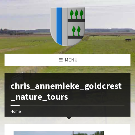
MENU
chris_annemieke_goldcrest
_nature_tours
Home