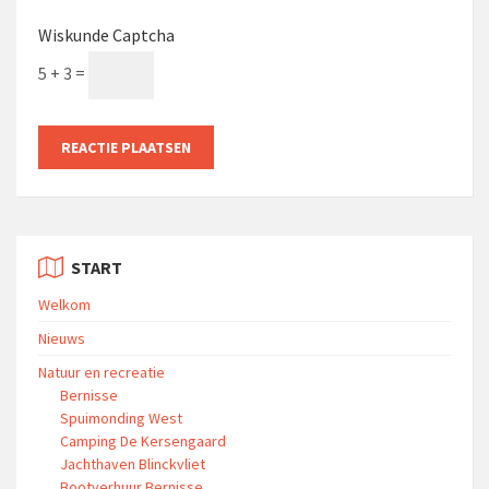
Wiskunde Captcha
5 + 3 =
START
Welkom
Nieuws
Natuur en recreatie
Bernisse
Spuimonding West
Camping De Kersengaard
Jachthaven Blinckvliet
Bootverhuur Bernisse