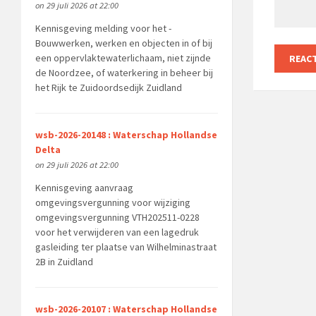
on 29 juli 2026 at 22:00
Kennisgeving melding voor het -
Bouwwerken, werken en objecten in of bij
een oppervlaktewaterlichaam, niet zijnde
de Noordzee, of waterkering in beheer bij
het Rijk te Zuidoordsedijk Zuidland
wsb-2026-20148 : Waterschap Hollandse
Delta
on 29 juli 2026 at 22:00
Kennisgeving aanvraag
omgevingsvergunning voor wijziging
omgevingsvergunning VTH202511-0228
voor het verwijderen van een lagedruk
gasleiding ter plaatse van Wilhelminastraat
2B in Zuidland
wsb-2026-20107 : Waterschap Hollandse