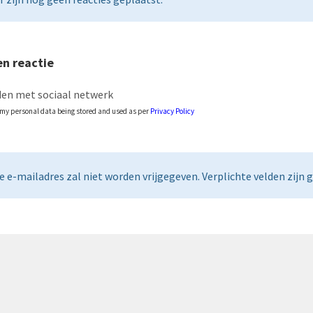
n reactie
en met sociaal netwerk
o my personal data being stored and used as per
Privacy Policy
e e-mailadres zal niet worden vrijgegeven. Verplichte velden zijn 