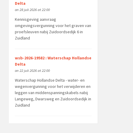
Delta
on 28 juli 2026 at 22:00
Kennisgeving aanvraag
omgevingsvergunning voor het graven van
proefsleuven nabij Zuidoordsedijk 6 in
Zuidland
wsb-2026-19582 : Waterschap Hollandse
Delta
on 22 juli 2026 at 22:00
Waterschap Hollandse Delta - water- en
wegenvergunning voor het verwijderen en
leggen van middenspanningskabels nabij
Langeweg, Dwarsweg en Zuidoordsedijk in
Zuidland