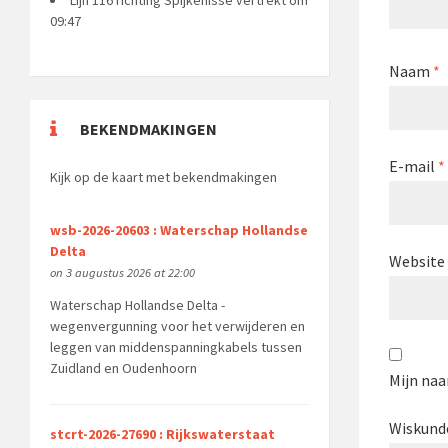
09:47
Naam
*
BEKENDMAKINGEN
E-mail
*
Kijk op de kaart met bekendmakingen
wsb-2026-20603 : Waterschap Hollandse
Delta
Website
on 3 augustus 2026 at 22:00
Waterschap Hollandse Delta -
wegenvergunning voor het verwijderen en
leggen van middenspanningkabels tussen
Zuidland en Oudenhoorn
Mijn naa
Wiskund
stcrt-2026-27690 : Rijkswaterstaat