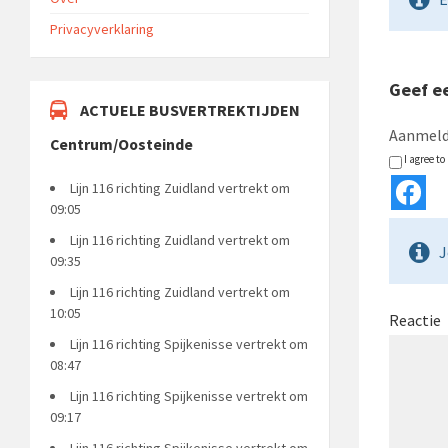
Privacyverklaring
Geef ee
ACTUELE BUSVERTREKTIJDEN
Aanmeld
Centrum/Oosteinde
I agree t
Lijn 116 richting Zuidland vertrekt om
09:05
Lijn 116 richting Zuidland vertrekt om
J
09:35
Lijn 116 richting Zuidland vertrekt om
10:05
Reactie
Lijn 116 richting Spijkenisse vertrekt om
08:47
Lijn 116 richting Spijkenisse vertrekt om
09:17
Lijn 116 richting Spijkenisse vertrekt om