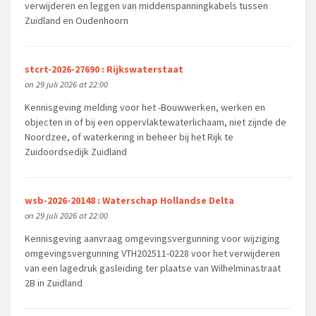
verwijderen en leggen van middenspanningkabels tussen
Zuidland en Oudenhoorn
stcrt-2026-27690 : Rijkswaterstaat
on 29 juli 2026 at 22:00
Kennisgeving melding voor het -Bouwwerken, werken en
objecten in of bij een oppervlaktewaterlichaam, niet zijnde de
Noordzee, of waterkering in beheer bij het Rijk te
Zuidoordsedijk Zuidland
wsb-2026-20148 : Waterschap Hollandse Delta
on 29 juli 2026 at 22:00
Kennisgeving aanvraag omgevingsvergunning voor wijziging
omgevingsvergunning VTH202511-0228 voor het verwijderen
van een lagedruk gasleiding ter plaatse van Wilhelminastraat
2B in Zuidland