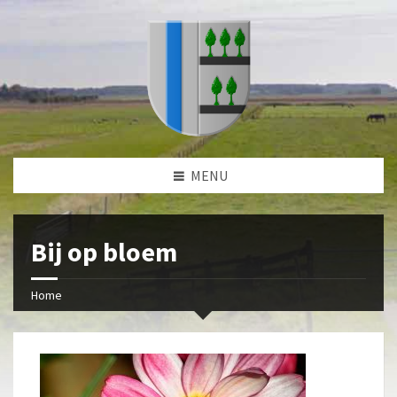
MENU
Bij op bloem
Home