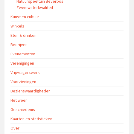
Natuurspeeltuin Beverbos
Zwemwaterkwaliteit
Kunst en cultuur
Winkels
Eten & drinken
Bedrijven
Evenementen
Verenigingen
Vrijwilligerswerk
Voorzieningen
Bezienswaardigheden
Het weer
Geschiedenis
Kaarten en statistieken
Over