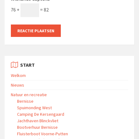
76 +
= 82
START
Welkom
Nieuws
Natuur en recreatie
Bernisse
Spuimonding West
Camping De Kersengaard
Jachthaven Blinckvliet
Bootverhuur Bernisse
Fluisterboot Voorne-Putten