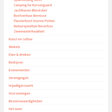
Camping De Kersengaard
Jachthaven Blinckvliet
Bootverhuur Bernisse
Fluisterboot Voorne-Putten
Natuurspeeltuin Beverbos
Zwemwaterkwaliteit
Kunst en cultuur
Winkels
Eten & drinken
Bedrijven
Evenementen
Verenigingen
Vrijwilligerswerk
Voorzieningen
Bezienswaardigheden
Het weer