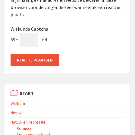
browser voor de volgende keer wanneer ik een reactie
plaats.
Wiskunde Captcha
69 −
= 64
START
Welkom
Nieuws
Natuur en recreatie
Bernisse
Spuimonding West