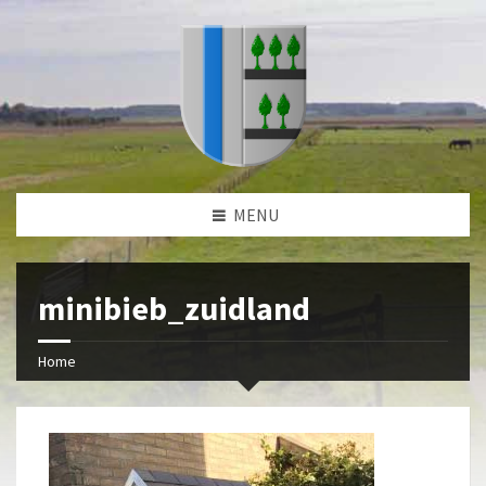
MENU
minibieb_zuidland
Home