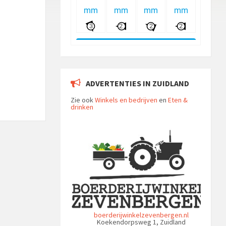
ADVERTENTIES IN ZUIDLAND
Zie ook
Winkels en bedrijven
en
Eten &
drinken
boerderijwinkelzevenbergen.nl
Koekendorpsweg 1, Zuidland