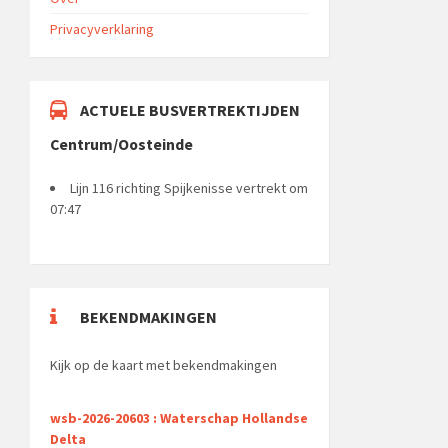
Privacyverklaring
ACTUELE BUSVERTREKTIJDEN
Centrum/Oosteinde
Lijn 116 richting Spijkenisse vertrekt om
07:47
BEKENDMAKINGEN
Kijk op de kaart met bekendmakingen
wsb-2026-20603 : Waterschap Hollandse
Delta