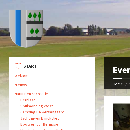
START
Ever
Welkom
Home
Nieuws
Natuur en recreatie
Bernisse
Spuimonding West
Camping De Kersengaard
Jachthaven Blinckvliet
Bootverhuur Bernisse