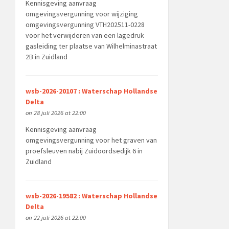
Kennisgeving aanvraag
omgevingsvergunning voor wijziging
omgevingsvergunning VTH202511-0228
voor het verwijderen van een lagedruk
gasleiding ter plaatse van Wilhelminastraat
2B in Zuidland
wsb-2026-20107 : Waterschap Hollandse
Delta
on 28 juli 2026 at 22:00
Kennisgeving aanvraag
omgevingsvergunning voor het graven van
proefsleuven nabij Zuidoordsedijk 6 in
Zuidland
wsb-2026-19582 : Waterschap Hollandse
Delta
on 22 juli 2026 at 22:00