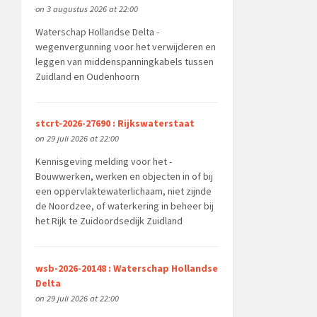
on 3 augustus 2026 at 22:00
Waterschap Hollandse Delta -
wegenvergunning voor het verwijderen en
leggen van middenspanningkabels tussen
Zuidland en Oudenhoorn
stcrt-2026-27690 : Rijkswaterstaat
on 29 juli 2026 at 22:00
Kennisgeving melding voor het -
Bouwwerken, werken en objecten in of bij
een oppervlaktewaterlichaam, niet zijnde
de Noordzee, of waterkering in beheer bij
het Rijk te Zuidoordsedijk Zuidland
wsb-2026-20148 : Waterschap Hollandse
Delta
on 29 juli 2026 at 22:00